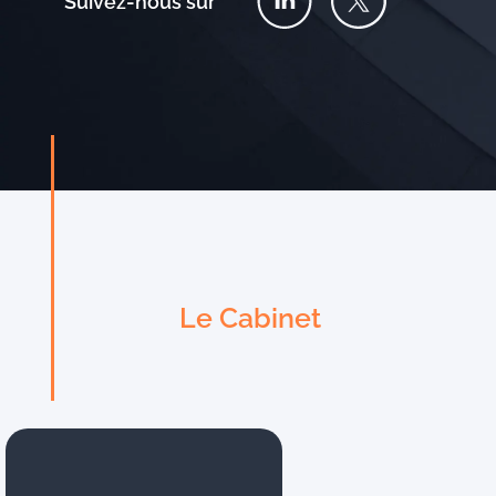
Suivez-nous sur
Le Cabinet