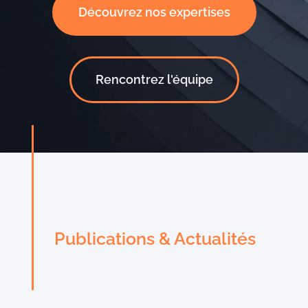
Découvrez nos expertises
Rencontrez l'équipe
Publications & Actualités