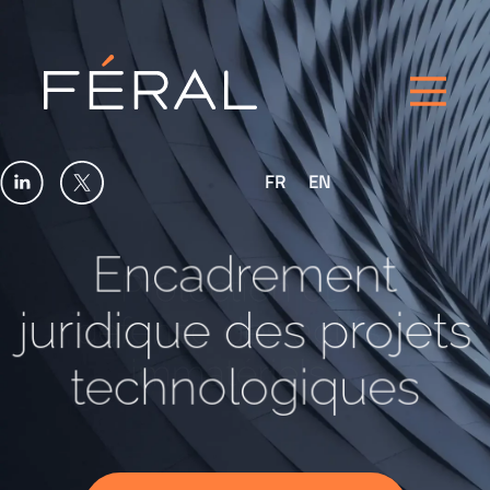
FR
EN
Encadrement
juridique des projets
technologiques