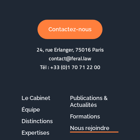
Contactez-nous
24, rue Erlanger, 75016 Paris
contact@feral.law
Tél :
+33 (0)1 70 71 22 00
Le Cabinet
Publications &
Actualités
Équipe
Formations
Distinctions
Nous rejoindre
Expertises