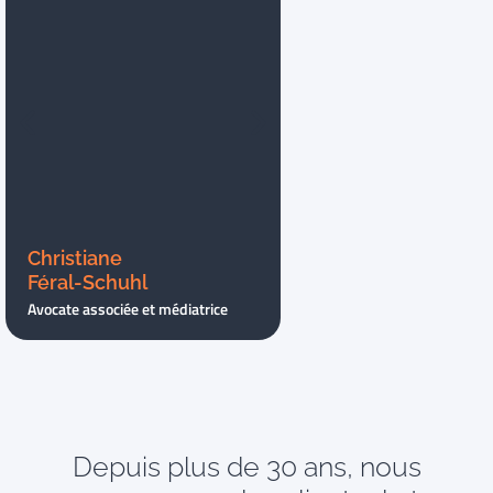
Christiane
Bruno Grégoire
Féral-Schuhl
Sainte Marie
Avocate associée et médiatrice
Avocat associé
Depuis plus de 30 ans, nous