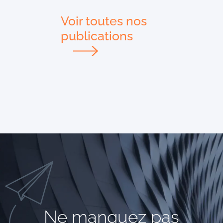
Voir toutes nos
publications
Ne manquez pas