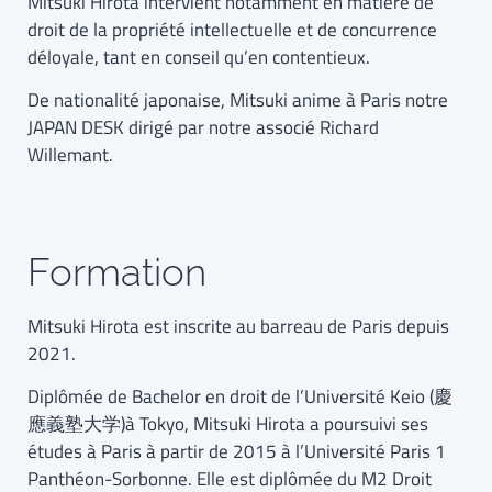
Mitsuki Hirota intervient notamment en matière de
droit de la propriété intellectuelle et de concurrence
déloyale, tant en conseil qu’en contentieux.
De nationalité japonaise, Mitsuki anime à Paris notre
JAPAN DESK dirigé par notre associé Richard
Willemant.
Formation
Mitsuki Hirota est inscrite au barreau de Paris depuis
2021.
Diplômée de Bachelor en droit de l’Université Keio (慶
應義塾大学)à Tokyo, Mitsuki Hirota a poursuivi ses
études à Paris à partir de 2015 à l’Université Paris 1
Panthéon-Sorbonne. Elle est diplômée du M2 Droit