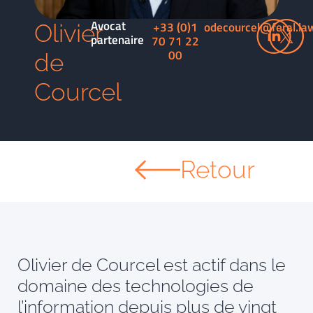
Avocat
+33 (0)1
odecourcel@feral.la
Olivier
partenaire
70 71 22
00
de
Courcel
Retour
Olivier de Courcel est actif dans le
domaine des technologies de
l’information depuis plus de vingt