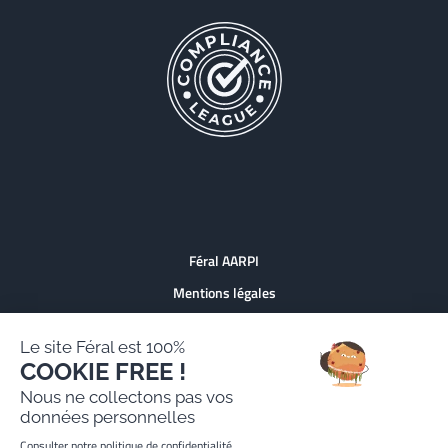
Féral AARPI
Mentions légales
Politique de protection des données personnelles
Le site Féral est 100%
Site réalisé par Paradygm
COOKIE FREE !
Nous ne collectons pas vos
données personnelles
Consulter notre politique de confidentialité