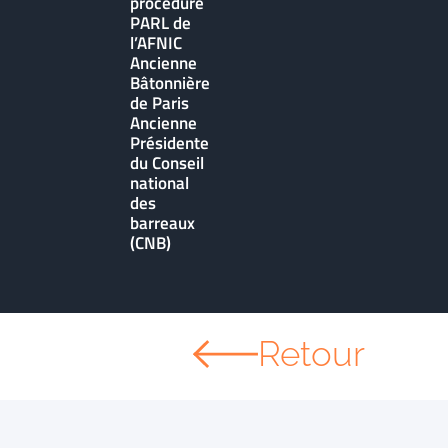
procédure
PARL de
l’AFNIC
Ancienne
Bâtonnière
de Paris
Ancienne
Présidente
du Conseil
national
des
barreaux
(CNB)
Retour