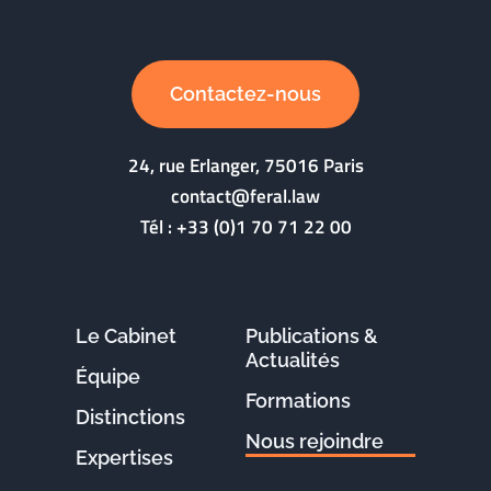
Contactez-nous
24, rue Erlanger, 75016 Paris
contact@feral.law
Tél :
+33 (0)1 70 71 22 00
Le Cabinet
Publications &
Actualités
Équipe
Formations
Distinctions
Nous rejoindre
Expertises