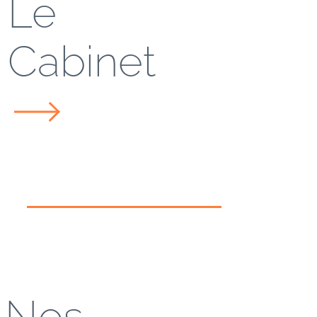
Le
Cabinet
Nos