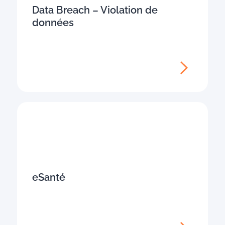
Data Breach – Violation de
données
eSanté​