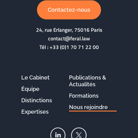
Contactez-nous
24, rue Erlanger, 75016 Paris
contact@feral.law
Tél :
+33 (0)1 70 71 22 00
Le Cabinet
Publications &
Actualités
Équipe
Formations
Distinctions
Nous rejoindre
Expertises