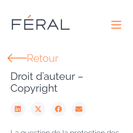
Retour
Droit d’auteur –
Copyright
La question de la protection des