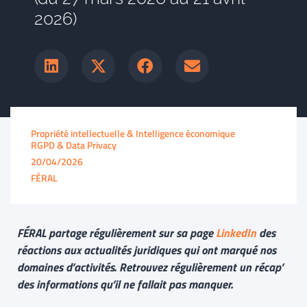
2026)
Propriété intellectuelle & Intelligence économique
RGPD & Data Privacy
20/04/2026
FÉRAL
FÉRAL partage régulièrement sur sa page
LinkedIn
des
réactions aux actualités juridiques qui ont marqué nos
domaines d’activités. Retrouvez régulièrement un récap’
des informations qu’il ne fallait pas manquer.