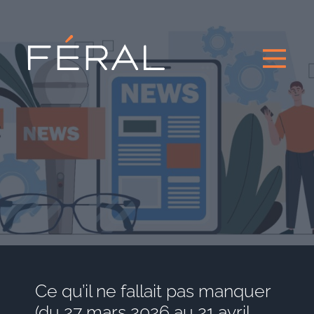
Ce qu’il ne fallait pas manquer
(du 27 mars 2026 au 21 avril