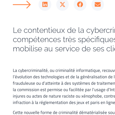
Le contentieux de la cybercrim
compétences très spécifique
mobilise au service de ses cli
La cybercriminalité, ou criminalité informatique, recouvr
l’évolution des technologies et de la généralisation de l
frauduleuse ou d’atteinte à des systèmes de traitement
la commission est permise ou facilitée par l’usage d’In
injures ou actes de nature raciste ou xénophobe, contre
infraction à la réglementation des jeux et paris en lign
Cette nouvelle forme de criminalité dématérialisée soul