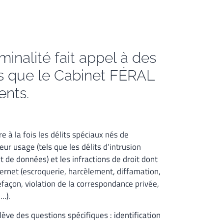
inalité fait appel à des
s que le Cabinet FÉRAL
ents.
e à la fois les délits spéciaux nés de
eur usage (tels que les délits d’intrusion
 de données) et les infractions de droit dont
ternet (escroquerie, harcèlement, diffamation,
façon, violation de la correspondance privée,
e…).
ève des questions spécifiques : identification