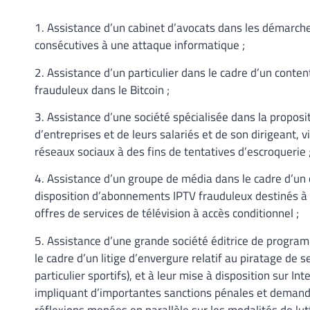
1. Assistance d’un cabinet d’avocats dans les démarche
consécutives à une attaque informatique ;
2. Assistance d’un particulier dans le cadre d’un conte
frauduleux dans le Bitcoin ;
3. Assistance d’une société spécialisée dans la proposi
d’entreprises et de leurs salariés et de son dirigeant, v
réseaux sociaux à des fins de tentatives d’escroquerie 
4. Assistance d’un groupe de média dans le cadre d’un c
disposition d’abonnements IPTV frauduleux destinés à 
offres de services de télévision à accès conditionnel ;
5. Assistance d’une grande société éditrice de program
le cadre d’un litige d’envergure relatif au piratage de 
particulier sportifs), et à leur mise à disposition sur Int
impliquant d’importantes sanctions pénales et deman
réflexions menées en parallèle sur les modalités de lu