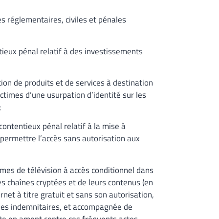
s réglementaires, civiles et pénales
ntieux pénal relatif à des investissements
tion de produits et de services à destination
ictimes d’une usurpation d’identité sur les
;
ontentieux pénal relatif à la mise à
permettre l’accès sans autorisation aux
mes de télévision à accès conditionnel dans
ses chaînes cryptées et de leurs contenus (en
ernet à titre gratuit et sans son autorisation,
des indemnitaires, et accompagnée de
tte en amont contre ces fréquents actes