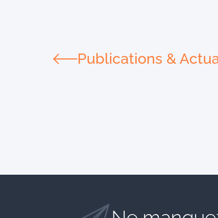
Publications & Actua
Ne manquez