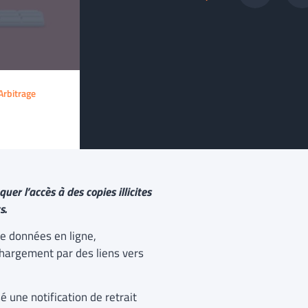
Arbitrage
er l’accès à des copies illicites
s.
e données en ligne,
chargement par des liens vers
é une notification de retrait