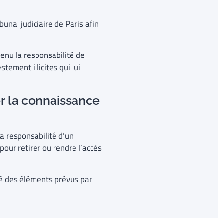
ibunal judiciaire de Paris afin
tenu la responsabilité de
ement illicites qui lui
r la connaissance
la responsabilité d’un
our retirer ou rendre l’accès
fié des éléments prévus par