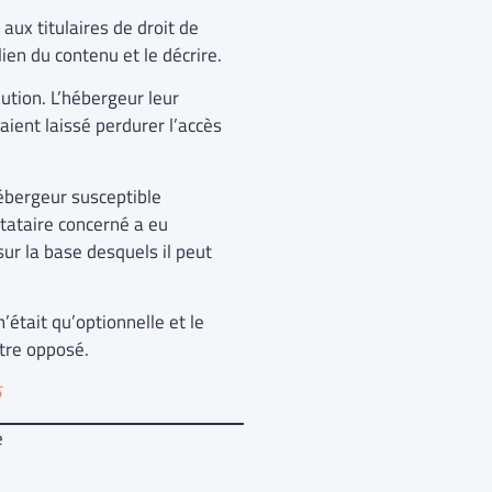
aux titulaires de droit de
 lien du contenu et le décrire.
lution. L’hébergeur leur
vaient laissé perdurer l’accès
hébergeur susceptible
stataire concerné a eu
sur la base desquels il peut
n’était qu’optionnelle et le
être opposé.
5
e