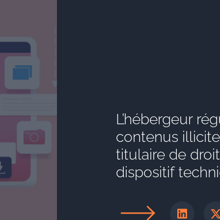
L’hébergeur rég
contenus illici
titulaire de dro
dispositif techn