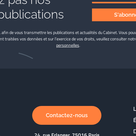
publications
S'abonne
L afin de vous transmettre les publications et actualités du Cabinet. Vous p
nt traitées vos données et sur l’exercice de vos droits, veuillez consulter not
personnelles
.
Contactez-nous
D
24, rue Erlanger, 75016 Paris