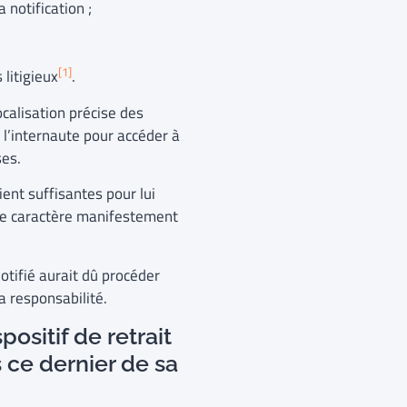
a notification ;
;
[1]
litigieux
.
ocalisation précise des
r l’internaute pour accéder à
ses.
ient suffisantes pour lui
 le caractère manifestement
otifié aurait dû procéder
a responsabilité.
spositif de retrait
 ce dernier de sa