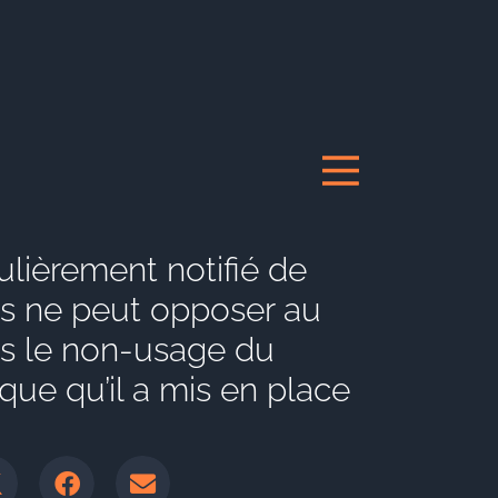
ulièrement notifié de
tes ne peut opposer au
its le non-usage du
ique qu’il a mis en place