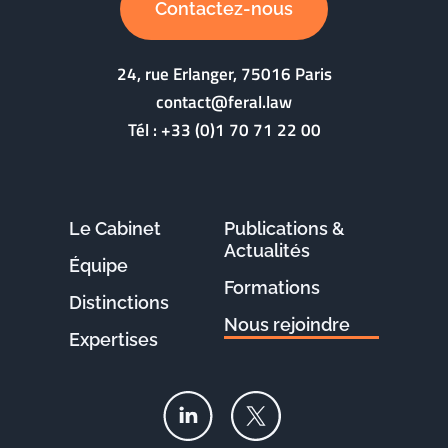
Contactez-nous
24, rue Erlanger, 75016 Paris
contact@feral.law
Tél :
+33 (0)1 70 71 22 00
Le Cabinet
Publications &
Actualités
Équipe
Formations
Distinctions
Nous rejoindre
Expertises