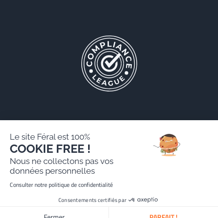
Le site Féral est 100%
COOKIE FREE !
Féral AARPI
Nous ne collectons pas vos
Mentions légales
données personnelles
Politique de protection des données personnelles
Consulter notre politique de confidentialité
Site réalisé par Paradygm
Consentements certifiés par
Fermer
PARFAIT !