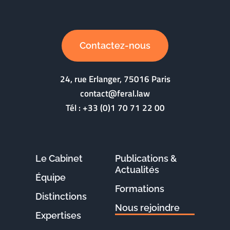
Contactez-nous
24, rue Erlanger, 75016 Paris
contact@feral.law
Tél :
+33 (0)1 70 71 22 00
Le Cabinet
Publications &
Actualités
Équipe
Formations
Distinctions
Nous rejoindre
Expertises