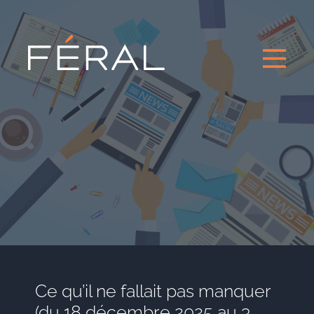
Ce qu’il ne fallait pas manquer
(du 18 décembre 2025 au 3