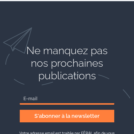
Ne manquez pas
nos prochaines
publications
S'abonner à la newsletter
Votre adresse email est traitée par FÉRAL afin de vous