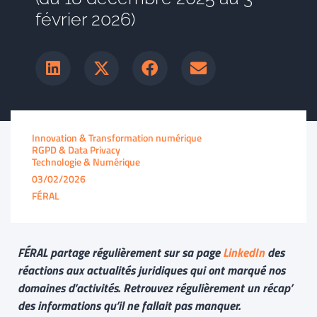
février 2026)
Innovation & Transformation numérique
RGPD & Data Privacy
Technologie & Numérique
03/02/2026
FÉRAL
FÉRAL partage régulièrement sur sa page
LinkedIn
des
réactions aux actualités juridiques qui ont marqué nos
domaines d’activités. Retrouvez régulièrement un récap’
des informations qu’il ne fallait pas manquer.