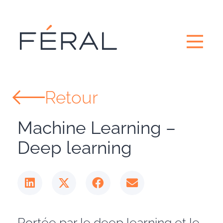
Retour
Machine Learning –
Deep learning
Portée par le deep learning et le