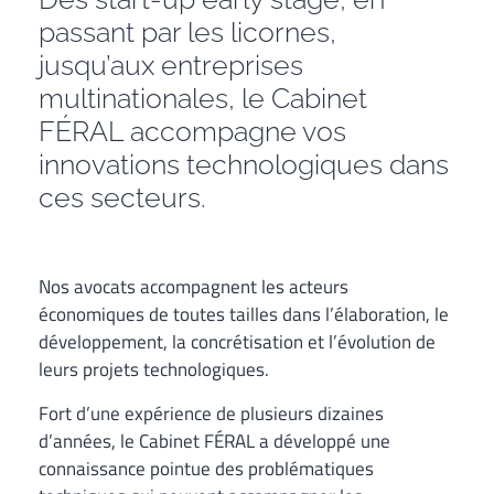
passant par les licornes,
jusqu’aux entreprises
multinationales, le Cabinet
FÉRAL accompagne vos
innovations technologiques dans
ces secteurs.
Nos avocats accompagnent les acteurs
économiques de toutes tailles dans l’élaboration, le
développement, la concrétisation et l’évolution de
leurs projets technologiques.
Fort d’une expérience de plusieurs dizaines
d’années, le Cabinet FÉRAL a développé une
connaissance pointue des problématiques