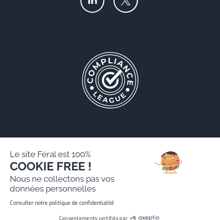
Le site Féral est 100%
COOKIE FREE !
Féral AARPI
Nous ne collectons pas vos
Mentions légales
données personnelles
Politique de protection des données personnelles
Consulter notre politique de confidentialité
Site réalisé par Paradygm
Consentements certifiés par