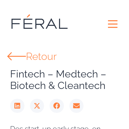
Retour
Fintech – Medtech –
Biotech & Cleantech
Des start-up early stage, en