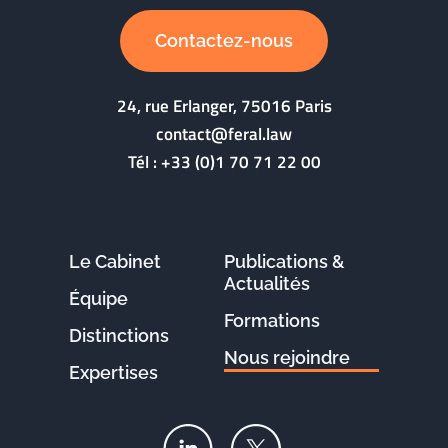
Contactez-nous
24, rue Erlanger, 75016 Paris
contact@feral.law
Tél :
+33 (0)1 70 71 22 00
Le Cabinet
Publications &
Actualités
Équipe
Formations
Distinctions
Nous rejoindre
Expertises