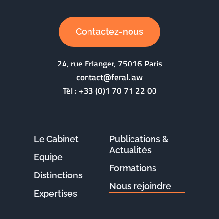
Contactez-nous
24, rue Erlanger, 75016 Paris
contact@feral.law
Tél :
+33 (0)1 70 71 22 00
Le Cabinet
Publications &
Actualités
Équipe
Formations
Distinctions
Nous rejoindre
Expertises