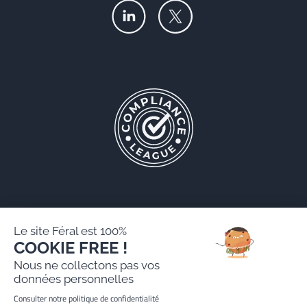
Le site Féral est 100%
COOKIE FREE !
Féral AARPI
Nous ne collectons pas vos
Mentions légales
données personnelles
Politique de protection des données personnelles
Consulter notre politique de confidentialité