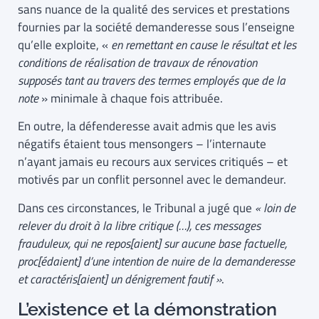
sans nuance de la qualité des services et prestations
fournies par la société demanderesse sous l’enseigne
qu’elle exploite, «
en remettant en cause le résultat et les
conditions de réalisation de travaux de rénovation
supposés tant au travers des termes employés que de la
note
» minimale à chaque fois attribuée.
En outre, la défenderesse avait admis que les avis
négatifs étaient tous mensongers – l’internaute
n’ayant jamais eu recours aux services critiqués – et
motivés par un conflit personnel avec le demandeur.
Dans ces circonstances, le Tribunal a jugé que
« loin de
relever du droit à la libre critique (…), ces messages
frauduleux, qui ne repos[aient] sur aucune base factuelle,
proc[édaient] d’une intention de nuire de la demanderesse
et caractéris[aient] un dénigrement fautif »
.
L’existence et la démonstration