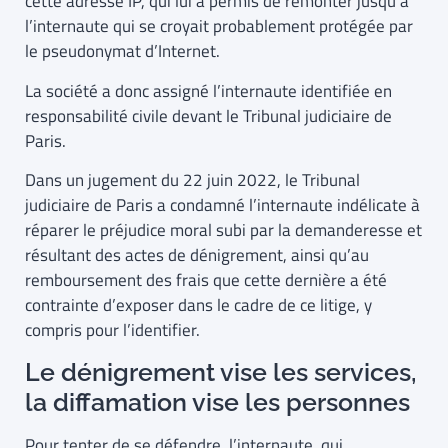
cette adresse IP, qui lui a permis de remonter jusqu’à
l’internaute qui se croyait probablement protégée par
le pseudonymat d’Internet.
La société a donc assigné l’internaute identifiée en
responsabilité civile devant le Tribunal judiciaire de
Paris.
Dans un jugement du 22 juin 2022, le Tribunal
judiciaire de Paris a condamné l’internaute indélicate à
réparer le préjudice moral subi par la demanderesse et
résultant des actes de dénigrement, ainsi qu’au
remboursement des frais que cette dernière a été
contrainte d’exposer dans le cadre de ce litige, y
compris pour l’identifier.
Le dénigrement vise les services,
la diffamation vise les personnes
Pour tenter de se défendre, l’internaute, qui