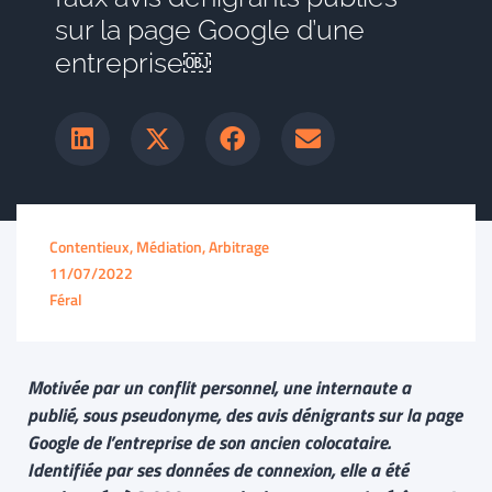
sur la page Google d’une
entreprise￼
Contentieux, Médiation, Arbitrage
11/07/2022
Féral
Motivée par un conflit personnel, une internaute a
publié, sous pseudonyme, des avis dénigrants sur la page
Google de l’entreprise de son ancien colocataire.
Identifiée par ses données de connexion, elle a été