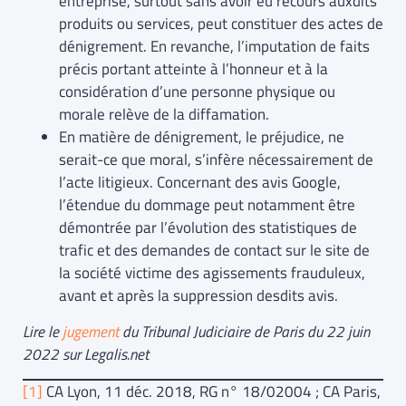
entreprise, surtout sans avoir eu recours auxdits
produits ou services, peut constituer des actes de
dénigrement. En revanche, l’imputation de faits
précis portant atteinte à l’honneur et à la
considération d’une personne physique ou
morale relève de la diffamation.
En matière de dénigrement, le préjudice, ne
serait-ce que moral, s’infère nécessairement de
l’acte litigieux. Concernant des avis Google,
l’étendue du dommage peut notamment être
démontrée par l’évolution des statistiques de
trafic et des demandes de contact sur le site de
la société victime des agissements frauduleux,
avant et après la suppression desdits avis.
Lire le
jugement
du Tribunal Judiciaire de Paris du 22 juin
2022 sur Legalis.net
[1]
CA Lyon, 11 déc. 2018, RG n° 18/02004 ; CA Paris,