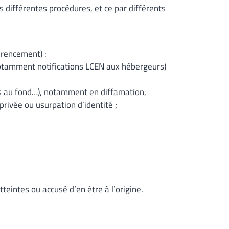
différentes procédures, et ce par différents
rencement) :
otamment notifications LCEN aux hébergeurs)
ons au fond…), notamment en diffamation,
privée ou usurpation d’identité ;
teintes ou accusé d’en être à l’origine.