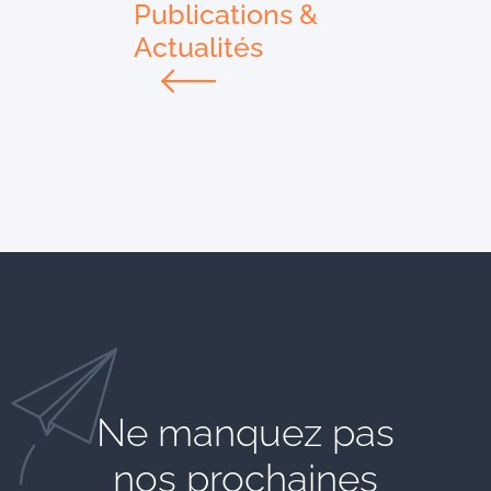
Publications &
Actualités
Ne manquez pas
nos prochaines