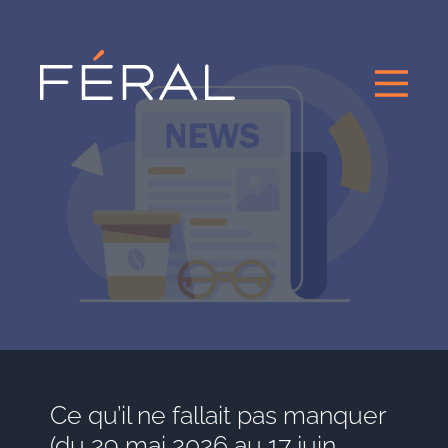
Ce qu’il ne fallait pas manquer
(du 29 mai 2026 au 17 juin