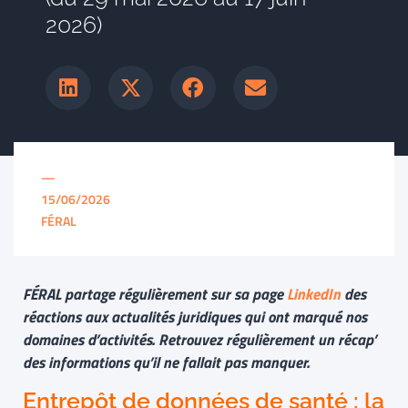
2026)
—
15/06/2026
FÉRAL
FÉRAL partage régulièrement sur sa page
LinkedIn
des
réactions aux actualités juridiques qui ont marqué nos
domaines d’activités. Retrouvez régulièrement un récap’
des informations qu’il ne fallait pas manquer.
Entrepôt de données de santé : la