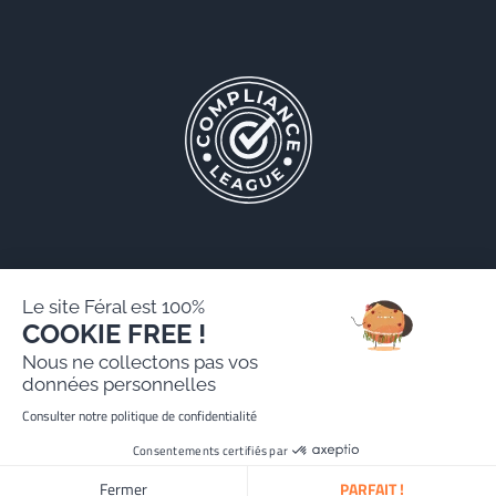
Le site Féral est 100%
COOKIE FREE !
Féral AARPI
Nous ne collectons pas vos
Mentions légales
données personnelles
Politique de protection des données personnelles
Consulter notre politique de confidentialité
Site réalisé par Paradygm
Consentements certifiés par
Fermer
PARFAIT !