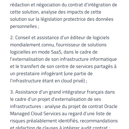
rédaction et négociation du contrat d’intégration de
cette solution, analyse des impacts de cette
solution sur la législation protectrice des données
personnelles ;
2. Conseil et assistance d’un éditeur de logiciels
mondialement connu, fournisseur de solutions
logicielles en mode SaaS, dans le cadre de
l’externalisation de son infrastructure informatique
et le transfert de son centre de services partagés à
un prestataire infogérant (une partie de
l’infrastructure étant en cloud privé) ;
3. Assistance d’un grand intégrateur français dans
le cadre d’un projet d’externalisation de ses
infrastructures : analyse du projet de contrat Oracle
Managed Cloud Services au regard d’une liste de
risques préalablement identifiés, recommandations
et rédaction de clauses à intégrer audit contrat ;