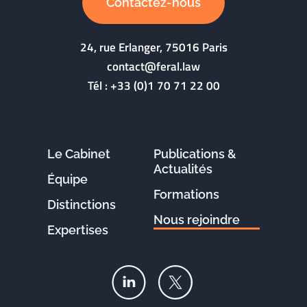
Contactez-nous
24, rue Erlanger, 75016 Paris
contact@feral.law
Tél :
+33 (0)1 70 71 22 00
Le Cabinet
Publications &
Actualités
Équipe
Formations
Distinctions
Nous rejoindre
Expertises