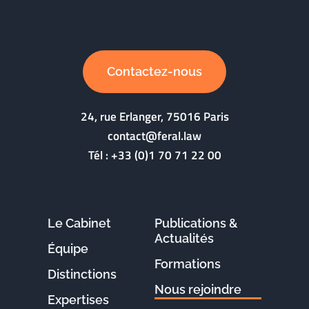
Contactez-nous
24, rue Erlanger, 75016 Paris
contact@feral.law
Tél :
+33 (0)1 70 71 22 00
Le Cabinet
Publications &
Actualités
Équipe
Formations
Distinctions
Nous rejoindre
Expertises