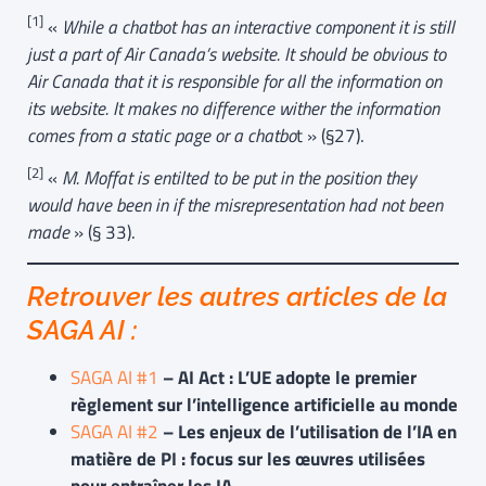
[1]
«
While a chatbot has an interactive component it is still
just a part of Air Canada’s website. It should be obvious to
Air Canada that it is responsible for all the information on
its website. It makes no difference wither the information
comes from a static page or a chatbo
t » (§27).
[2]
«
M. Moffat is entilted to be put in the position they
would have been in if the misrepresentation had not been
made
» (§ 33).
Retrouver les autres articles de la
SAGA AI :
SAGA AI #1
– AI Act : L’UE adopte le premier
règlement sur l’intelligence artificielle au monde
SAGA AI #2
– Les enjeux de l’utilisation de l’IA en
matière de PI : focus sur les œuvres utilisées
pour entraîner les IA