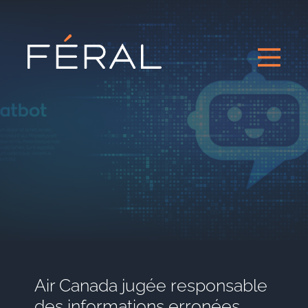
Air Canada jugée responsable
des informations erronées