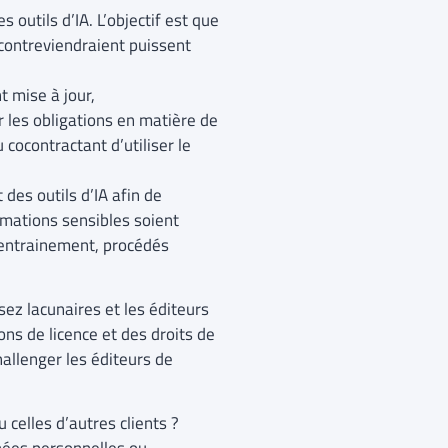
s outils d’IA. L’objectif est que
y contreviendraient puissent
t mise à jour,
r les obligations en matière de
 cocontractant d’utiliser le
 des outils d’IA afin de
rmations sensibles soient
’entrainement, procédés
ssez lacunaires et les éditeurs
ons de licence et des droits de
challenger les éditeurs de
celles d’autres clients ?