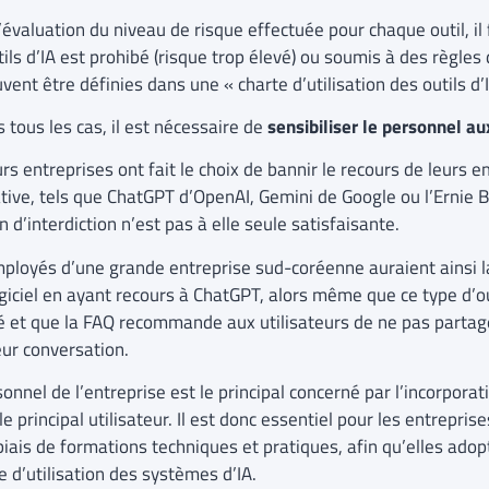
’évaluation du niveau de risque effectuée pour chaque outil, il 
ils d’IA est prohibé (risque trop élevé) ou soumis à des règles
vent être définies dans une « charte d’utilisation des outils d
 tous les cas, il est nécessaire de
sensibiliser le personnel au
rs entreprises ont fait le choix de bannir le recours de leurs e
tive, tels que ChatGPT d’OpenAI, Gemini de Google ou l’Ernie B
n d’interdiction n’est pas à elle seule satisfaisante.
ployés d’une grande entreprise sud-coréenne auraient ainsi la
giciel en ayant recours à ChatGPT, alors même que ce type d’ou
é et que la FAQ recommande aux utilisateurs de ne pas partag
eur conversation.
onnel de l’entreprise est le principal concerné par l’incorporatio
le principal utilisateur. Il est donc essentiel pour les entrepris
biais de formations techniques et pratiques, afin qu’elles adop
 d’utilisation des systèmes d’IA.