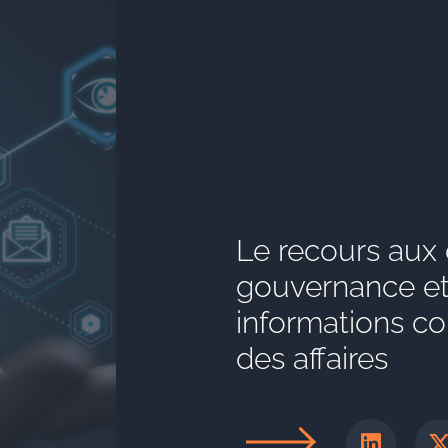
Le recours aux o
gouvernance et
informations co
des affaires