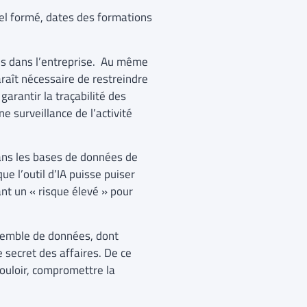
nel formé, dates des formations
és dans l’entreprise. Au même
paraît nécessaire de restreindre
garantir la traçabilité des
e surveillance de l’activité
ns les bases de données de
ue l’outil d’IA puisse puiser
nt un « risque élevé » pour
nsemble de données, dont
 secret des affaires. De ce
 vouloir, compromettre la