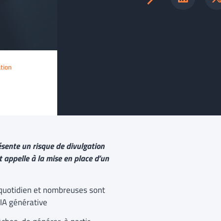
tion
présente un risque de divulgation
t appelle à la mise en place d’un
re quotidien et nombreuses sont
’IA générative