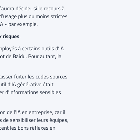
faudra décider si le recours à
 d’usage plus ou moins strictes
’IA » par exemple.
x risques
.
mployés à certains outils d’IA
ot de Baidu. Pour autant, la
isser fuiter les codes sources
til d’IA générative était
er d’informations sensibles
n de l’IA en entreprise, car il
es de sensibiliser leurs équipes,
tent les bons réflexes en