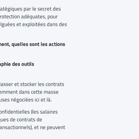
atégiques par le secret des
rotection adéquates, pour
ulguées et exploitées dans des
ent, quelles sont les actions
aphie des outils
lasser et stocker les contrats
ligemment dans cette masse
uses négociées ici et là.
fidentielles (les salaires
iques de contrats de
nsactionnels), et ne peuvent