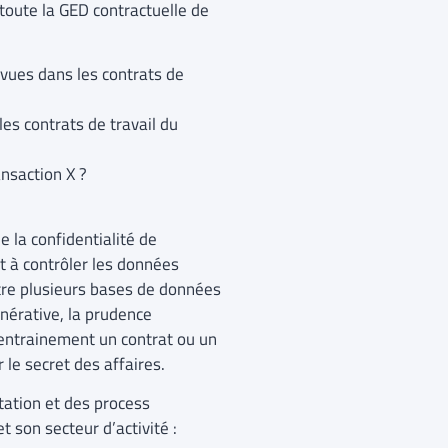
 toute la GED contractuelle de
évues dans les contrats de
s contrats de travail du
nsaction X ?
e la confidentialité de
t à contrôler les données
ntre plusieurs bases de données
nérative, la prudence
entrainement un contrat ou un
le secret des affaires.
ation et des process
 son secteur d’activité :