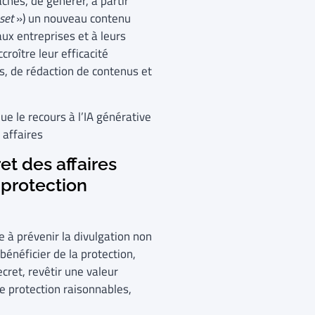
âches, de générer, à partir
set
») un nouveau contenu
aux entreprises et à leurs
roître leur efficacité
s, de rédaction de contenus et
e le recours à l’IA générative
 affaires
et des affaires
protection
e à prévenir la divulgation non
 bénéficier de la protection,
cret, revêtir une valeur
e protection raisonnables,