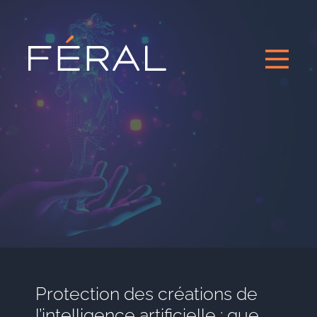
Protection des créations de
l’intelligence artificielle : que