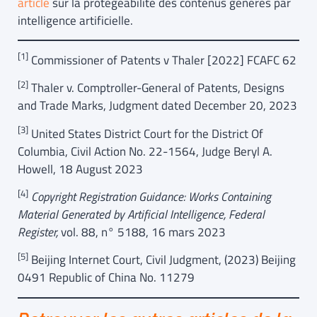
article
sur la protégeabilité des contenus générés par
intelligence artificielle.
[1]
Commissioner of Patents v Thaler [2022] FCAFC 62
[2]
Thaler v. Comptroller-General of Patents, Designs
and Trade Marks, Judgment dated December 20, 2023
[3]
United States District Court for the District Of
Columbia, Civil Action No. 22-1564, Judge Beryl A.
Howell, 18 August 2023
[4]
Copyright Registration Guidance: Works Containing
Material Generated by Artificial Intelligence, Federal
Register,
vol. 88, n° 5188, 16 mars 2023
[5]
Beijing Internet Court, Civil Judgment, (2023) Beijing
0491 Republic of China No. 11279