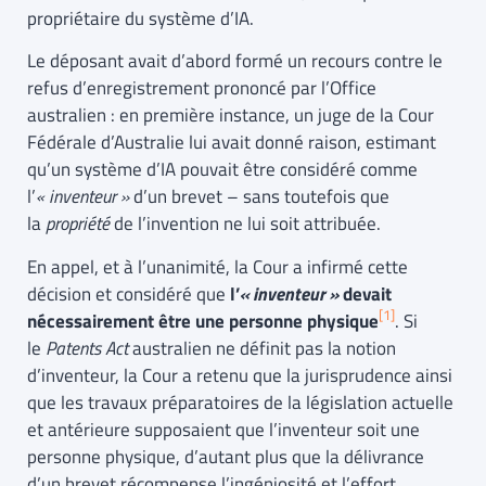
propriétaire du système d’IA.
Le déposant avait d’abord formé un recours contre le
refus d’enregistrement prononcé par l’Office
australien : en première instance, un juge de la Cour
Fédérale d’Australie lui avait donné raison, estimant
qu’un système d’IA pouvait être considéré comme
l’
« inventeur »
d’un brevet – sans toutefois que
la
propriété
de l’invention ne lui soit attribuée.
En appel, et à l’unanimité, la Cour a infirmé cette
décision et considéré que
l’
« inventeur »
devait
[1]
nécessairement être une personne physique
. Si
le
Patents Act
australien ne définit pas la notion
d’inventeur, la Cour a retenu que la jurisprudence ainsi
que les travaux préparatoires de la législation actuelle
et antérieure supposaient que l’inventeur soit une
personne physique, d’autant plus que la délivrance
d’un brevet récompense l’ingéniosité et l’effort