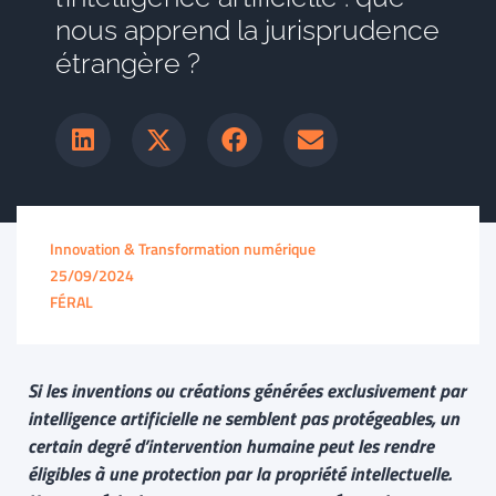
nous apprend la jurisprudence
étrangère ?
Innovation & Transformation numérique
25/09/2024
FÉRAL
Si les inventions ou créations générées exclusivement par
intelligence artificielle ne semblent pas protégeables, un
certain degré d’intervention humaine peut les rendre
éligibles à une protection par la propriété intellectuelle.