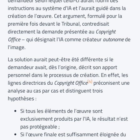
demandeur selon lequel celui-ci aurait fourni des
instructions au système d’IA et l’aurait guidé dans la
création de l’œuvre. Cet argument, formulé pour la
première fois devant le Tribunal, contredisait
directement la demande présentée au
Copyright
Office
– qui désignait l’IA comme créateur
autonome
de
l’image.
La solution aurait peut-être été différente si le
demandeur avait, dès l’origine, décrit son apport
personnel dans le processus de création. En effet, les
[4]
lignes directrices du
Copyright Office
préconisent une
analyse au cas par cas et distinguent trois
hypothèses :
Si tous les éléments de l’œuvre sont
exclusivement produits par l’IA, le résultat n’est
pas protégeable ;
Si l’œuvre finale est suffisamment éloignée du