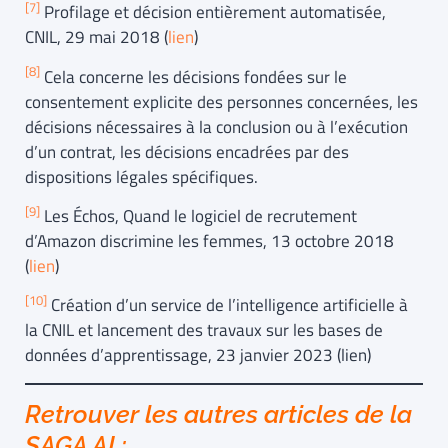
[7
]
Profilage et décision entièrement automatisée,
CNIL, 29 mai 2018 (
lien
)
[8
]
Cela concerne les décisions fondées sur le
consentement explicite des personnes concernées, les
décisions nécessaires à la conclusion ou à l’exécution
d’un contrat, les décisions encadrées par des
dispositions légales spécifiques.
[9
]
Les Échos, Quand le logiciel de recrutement
d’Amazon discrimine les femmes, 13 octobre 2018
(
lien
)
[10]
Création d’un service de l’intelligence artificielle à
la CNIL et lancement des travaux sur les bases de
données d’apprentissage, 23 janvier 2023 (lien)
Retrouver les autres articles de la
SAGA AI :