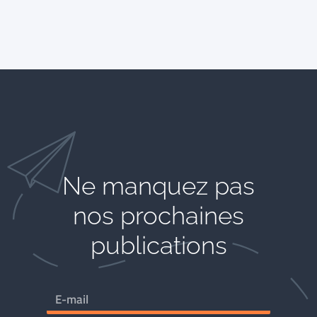
Ne manquez pas
nos prochaines
publications