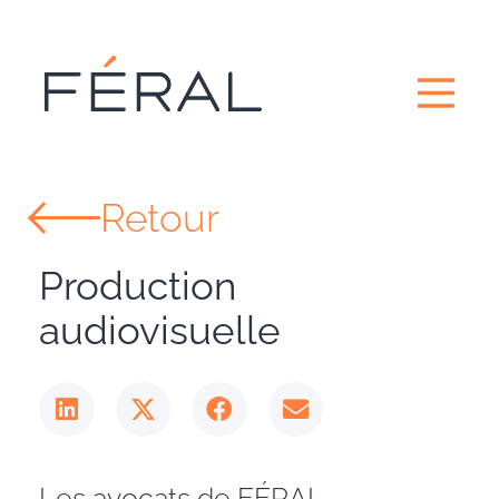
Retour
Production
audiovisuelle
Les avocats de FÉRAL