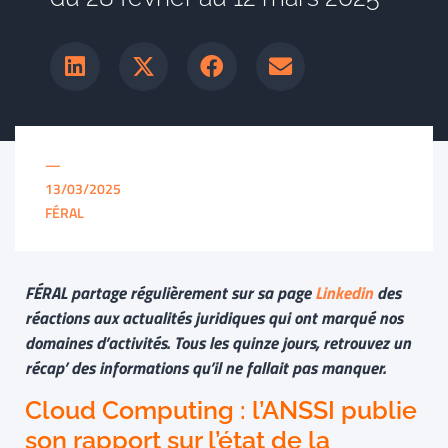
—
13/03/2025
FÉRAL
FÉRAL partage régulièrement sur sa page
Linkedin
des
réactions aux actualités juridiques qui ont marqué nos
domaines d’activités. Tous les quinze jours, retrouvez un
récap’ des informations qu’il ne fallait pas manquer.
Cloud Computing : l’ANSSI publie
son rapport sur l’état de la