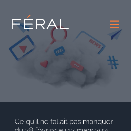
Ce qu’il ne fallait pas manquer
du 28 février au 12 mars 2025