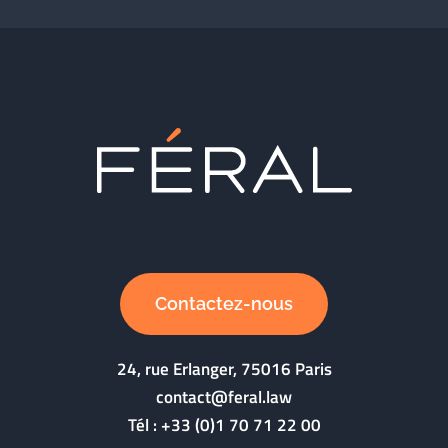
Contactez-nous
24, rue Erlanger, 75016 Paris
contact@feral.law
Tél :
+33 (0)1 70 71 22 00