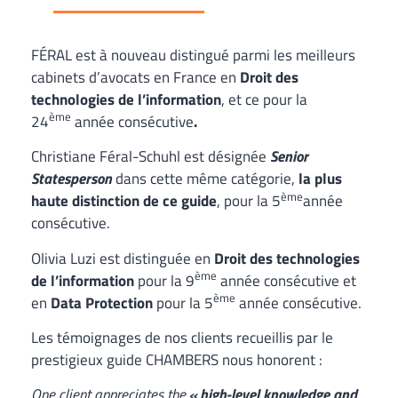
FÉRAL est à nouveau distingué parmi les meilleurs
cabinets d’avocats en France en
Droit des
technologies de l’information
, et ce pour la
ème
24
année consécutive
.
Christiane Féral-Schuhl est désignée
Senior
Statesperson
dans cette même catégorie,
la plus
ème
haute distinction de ce guide
, pour la 5
année
consécutive.
Olivia Luzi est distinguée en
Droit des technologies
ème
de l’information
pour la 9
année consécutive et
ème
en
Data Protection
pour la 5
année consécutive.
Les témoignages de nos clients recueillis par le
prestigieux guide CHAMBERS nous honorent :
One client appreciates the
« high-level knowledge and