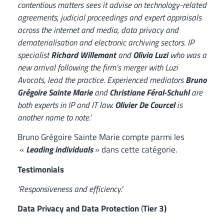
contentious matters sees it advise on technology-related
agreements, judicial proceedings and expert appraisals
across the internet and media, data privacy and
dematerialisation and electronic archiving sectors. IP
specialist
Richard Willemant
and
Olivia Luzi
who was a
new arrival following the firm’s merger with Luzi
Avocats, lead the practice. Experienced mediators
Bruno
Grégoire Sainte Marie
and
Christiane Féral-Schuhl
are
both experts in IP and IT law.
Olivier De Courcel
is
another name to note.’
Bruno Grégoire Sainte Marie compte parmi les
«
Leading individuals
» dans cette catégorie.
Testimonials
‘Responsiveness and efficiency.’
Data Privacy and Data Protection
(
Tier 3)