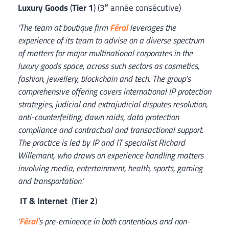
e
Luxury Goods
(
Tier 1
) (3
année consécutive)
‘The team at boutique firm
Féral
leverages the
experience of its team to advise on a diverse spectrum
of matters for major multinational corporates in the
luxury goods space, across such sectors as cosmetics,
fashion, jewellery, blockchain and tech. The group’s
comprehensive offering covers international IP protection
strategies, judicial and extrajudicial disputes resolution,
anti-counterfeiting, dawn raids, data protection
compliance and contractual and transactional support.
The practice is led by IP and IT specialist Richard
Willemant, who draws on experience handling matters
involving media, entertainment, health, sports, gaming
and transportation.’
IT & Internet
(
Tier 2
)
‘
Féral
‘s pre-eminence in both contentious and non-