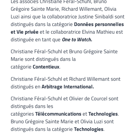
Les associés Christiane Féral-Schuhl, Bruno
Grégoire Sainte Marie, Richard Willemant, Olivia
Luzi ainsi que la collaboratrice Justine Sinibaldi sont
distingués dans la catégorie
Données personnelles
et Vie privée
et le collaboratrice Elvina Mathieu est
distinguée en tant que
One to Watch
.
Christiane Féral-Schuhl et Bruno Grégoire Sainte
Marie sont distingués dans la
catégorie
Contentieux
.
Christiane Féral-Schuhl et Richard Willemant sont
distingués en
Arbitrage International.
Christiane Féral-Schuhl et Olivier de Courcel sont
distingués dans les
catégories
Télécommunications
et
Technologies
.
Bruno Grégoire Sainte Marie et Olivia Luzi sont
distingués dans la catégorie
Technologies
.