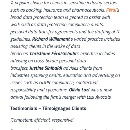
‘A popular choice for clients in sensitive industry sectors
such as banking, insurance and pharmaceuticals,
Féral
‘s
broad data protection team is geared to assist with
work such as data protection compliance audits,
personal data transfer agreements and the drafting of IT
guidelines.
Richard Willemant
‘s varied practice includes
assisting clients in the wake of data
breaches.
Christiane Féral-Schuhl
‘s expertise includes
advising on cross-border personal data
transfers.
Justine Sinibaldi
advises clients from
industries spanning health, education and advertising on
issues such as GDPR compliance, contractual
responsibility and cybercrime.
Olivia Luzi
was a new
arrival following the firm’s merger with Luzi Avocats.’
Testimonials – Témoignages Clients
‘Competent, efficient, responsive.’