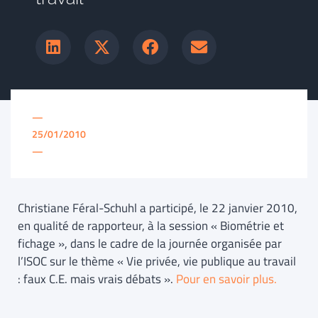
—
25/01/2010
—
Christiane Féral-Schuhl a participé, le 22 janvier 2010,
en qualité de rapporteur, à la session « Biométrie et
fichage », dans le cadre de la journée organisée par
l’ISOC sur le thème « Vie privée, vie publique au travail
: faux C.E. mais vrais débats ».
Pour en savoir plus.