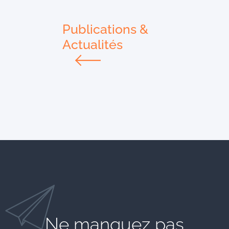
Publications &
Actualités
Ne manquez pas