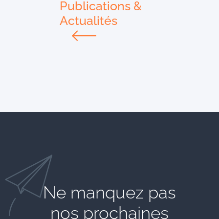
Publications &
Actualités
Ne manquez pas
nos prochaines