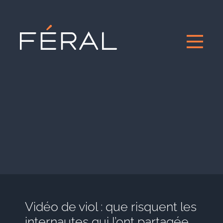
Vidéo de viol : que risquent les
internautes qui l’ont partagée