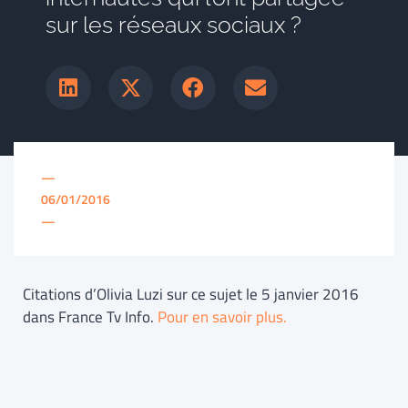
sur les réseaux sociaux ?
—
06/01/2016
—
Citations d’Olivia Luzi sur ce sujet le 5 janvier 2016
dans France Tv Info.
Pour en savoir plus.