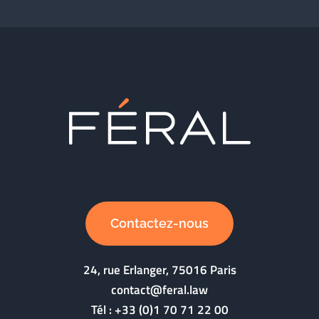
Contactez-nous
24, rue Erlanger, 75016 Paris
contact@feral.law
Tél :
+33 (0)1 70 71 22 00