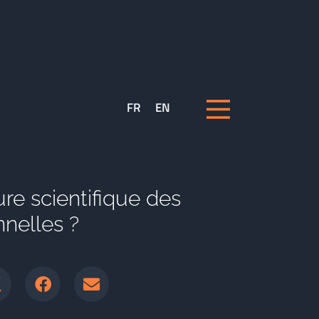
FR
EN
ure scientifique des
nelles ?