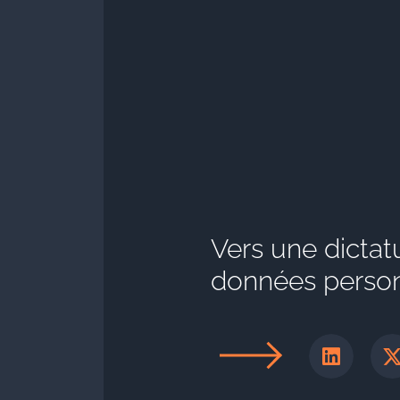
Vers une dictat
données person