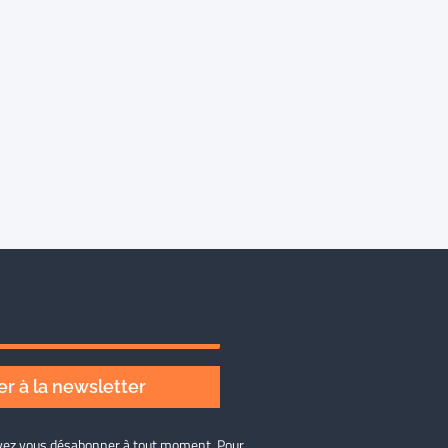
r à la newsletter
ouvez vous désabonner à tout moment. Pour