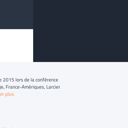
e 2015 lors de la conférence
saje, France-Amériques, Larcier
ir plus.