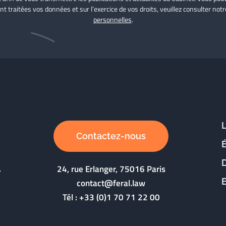
nt traitées vos données et sur l’exercice de vos droits, veuillez consulter not
personnelles
.
Contactez-nous
D
24, rue Erlanger, 75016 Paris
contact@feral.law
Tél :
+33 (0)1 70 71 22 00