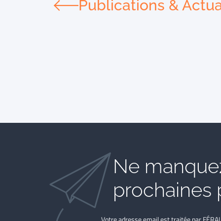
Publications & Actua
Ne manquez
prochaines 
Votre adresse email est traitée par FÉRA