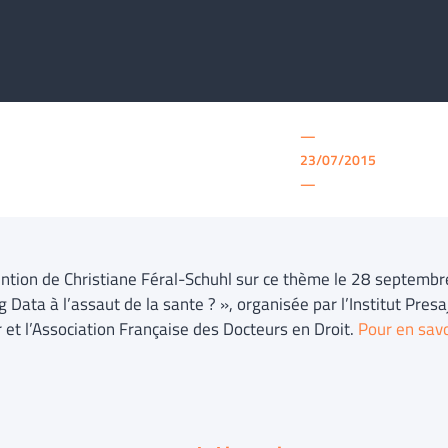
—
23/07/2015
—
ention de Christiane Féral-Schuhl sur ce thème le 28 septembr
g Data à l’assaut de la sante ? », organisée par l’Institut Pre
r et l’Association Française des Docteurs en Droit.
Pour en savo