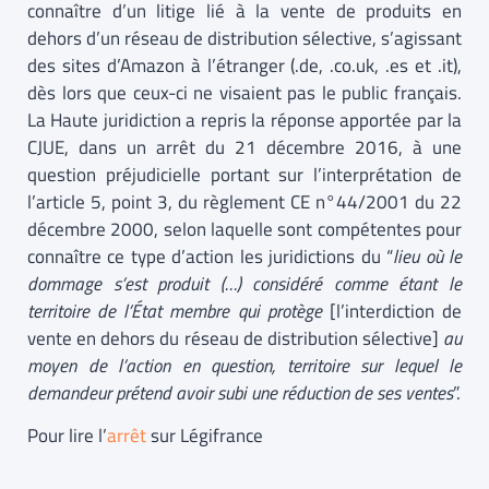
connaître d’un litige lié à la vente de produits en
dehors d’un réseau de distribution sélective, s’agissant
des sites d’Amazon à l’étranger (.de, .co.uk, .es et .it),
dès lors que ceux-ci ne visaient pas le public français.
La Haute juridiction a repris la réponse apportée par la
CJUE, dans un arrêt du 21 décembre 2016, à une
question préjudicielle portant sur l’interprétation de
l’article 5, point 3, du règlement CE n°44/2001 du 22
décembre 2000, selon laquelle sont compétentes pour
connaître ce type d’action les juridictions du “
lieu où le
dommage s’est produit (…) considéré comme étant le
territoire de l’État membre qui protège
[l’interdiction de
vente en dehors du réseau de distribution sélective]
au
moyen de l’action en question,
territoire sur lequel le
demandeur prétend avoir subi une réduction de ses ventes
”.
Pour lire l’
arrêt
sur Légifrance