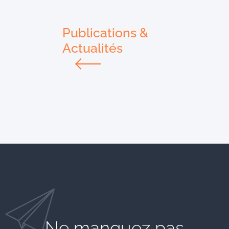
Publications &
Actualités
Ne manquez pas