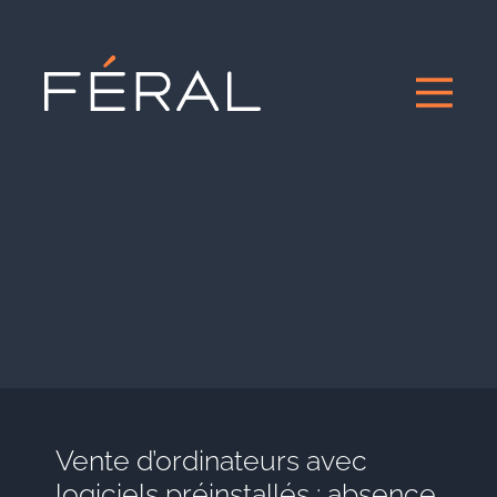
Vente d’ordinateurs avec
logiciels préinstallés : absence