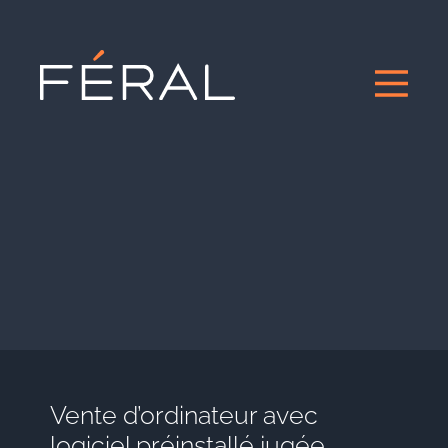
Vente d’ordinateur avec
logiciel préinstallé jugée