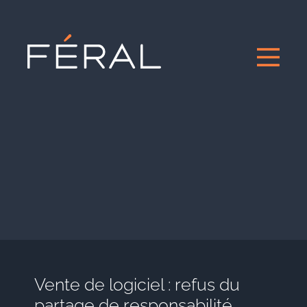
Vente de logiciel : refus du
partage de responsabilité