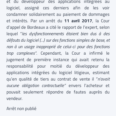
et du développeur des applications intégrées au
logiciel, assigné ces derniers afin de les voir
condamner solidairement au paiement de dommages
et intérêts. Par un arrêt du
11 avril 2017
, la Cour
d’appel de Bordeaux a cité le rapport de l’expert, selon
lequel “
les dysfonctionnements étaient bien dus à des
défauts du logiciel (…) sur des fonctions simples de base, et
non à un usage inapproprié de celui-ci pour des fonctions
trop complexes
”
. Cependant, la Cour a infirmé le
jugement de première instance qui avait retenu la
responsabilité pour moitié du développeur des
applications intégrées du logiciel litigieux, estimant
qu’en qualité de tiers au contrat de vente il “
n’avait
aucune obligation contractuelle
”
envers l’acheteur et
pouvait seulement répondre de fautes auprès du
vendeur.
Arrêt non publié