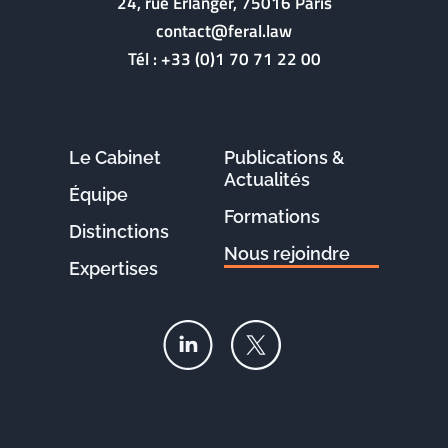
24, rue Erlanger, 75016 Paris
contact@feral.law
Tél :
+33 (0)1 70 71 22 00
Le Cabinet
Publications &
Actualités
Équipe
Formations
Distinctions
Nous rejoindre
Expertises