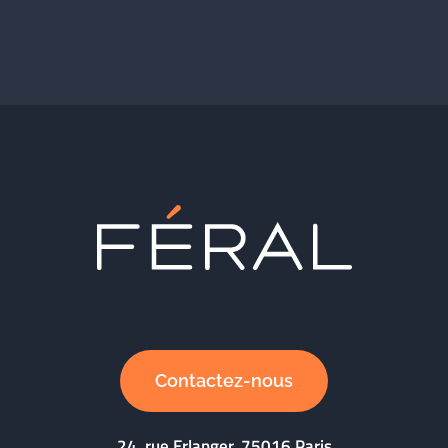
Contactez-nous
24, rue Erlanger, 75016 Paris