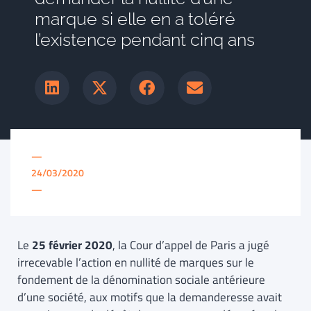
marque si elle en a toléré
l’existence pendant cinq ans
—
24/03/2020
—
Le
25 février 2020
, la Cour d’appel de Paris a jugé
irrecevable l’action en nullité de marques sur le
fondement de la dénomination sociale antérieure
d’une société, aux motifs que la demanderesse avait