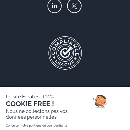
Le site Féral est 100%
COOKIE FREE !
Féral AARPI
Nous ne collectons pas vos
Mentions légales
données personnelles
Politique de protection des données personnelles
Consulter notre politique de confidentialité