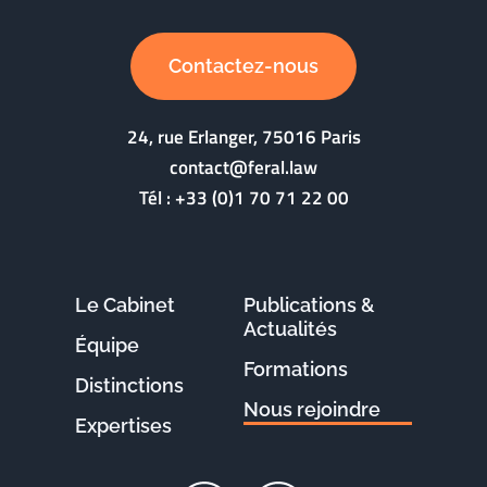
Contactez-nous
24, rue Erlanger, 75016 Paris
contact@feral.law
Tél :
+33 (0)1 70 71 22 00
Le Cabinet
Publications &
Actualités
Équipe
Formations
Distinctions
Nous rejoindre
Expertises