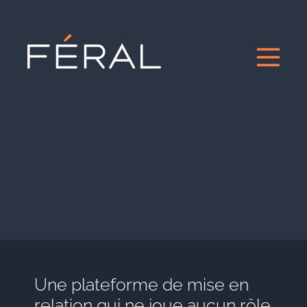
Une plateforme de mise en
relation qui ne joue aucun rôle