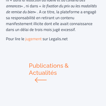
ni «
dans la rédaction du libellé et du contenu des
annonces
« , ni dans «
la fixation du prix ou les modalités
de remise du bien
« . A ce titre, la plateforme a engagé
sa responsabilité en retirant un contenu
manifestement illicite dont elle avait connaissance
dans un délai de trois mois jugé excessif.
Pour lire le
jugement
sur Legalis.net
Publications &
Actualités