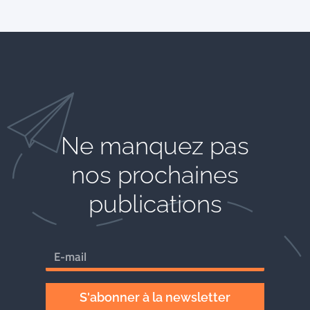
Ne manquez pas
nos prochaines
publications
S'abonner à la newsletter