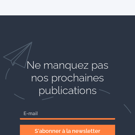
Ne manquez pas
nos prochaines
publications
S'abonner à la newsletter