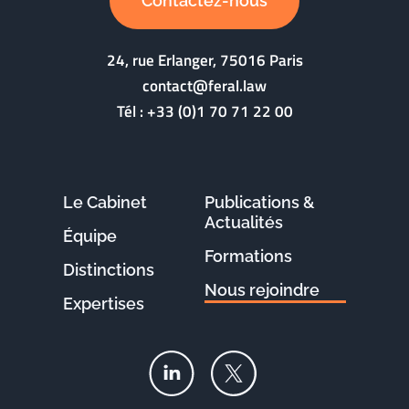
Contactez-nous
24, rue Erlanger, 75016 Paris
contact@feral.law
Tél :
+33 (0)1 70 71 22 00
Le Cabinet
Publications &
Actualités
Équipe
Formations
Distinctions
Nous rejoindre
Expertises