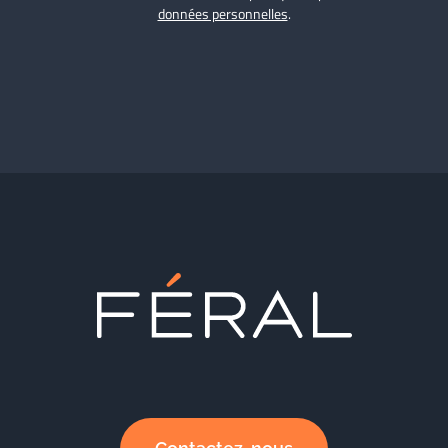
données personnelles
.