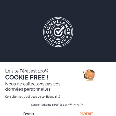
Le site Féral est 100%
COOKIE FREE !
Féral AARPI
Nous ne collectons pas vos
Mentions légales
données personnelles
Politique de protection des données personnelles
Consulter notre politique de confidentialité
Site réalisé par Paradygm
Consentements certifiés par
Fermer
PARFAIT !