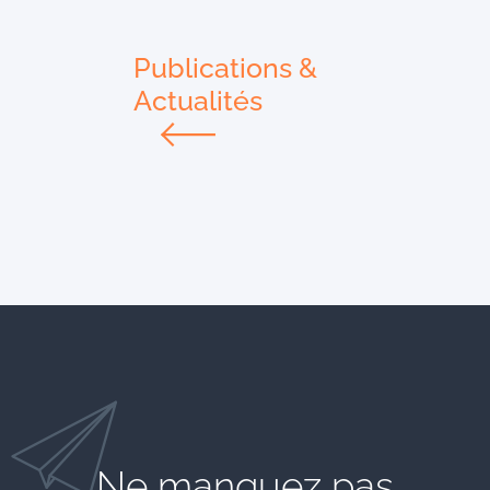
Publications &
Actualités
Ne manquez pas