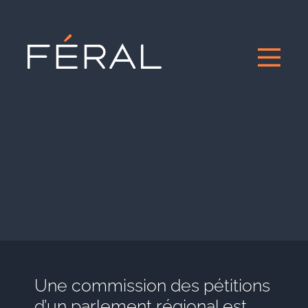
Une commission des pétitions
d’un parlement régional est