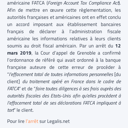
américaine FATCA (
Foreign Account Tax Compliance Act
).
Afin de mettre en œuvre cette règlementation, les
autorités françaises et américaines ont en effet conclu
un accord imposant aux établissement bancaires
français de déclarer à l’administration fiscale
américaine les informations relatives à leurs clients
soumis au droit fiscal américain. Par un arrêt du
12
mars 2019
, la Cour d’appel de Grenoble a confirmé
l’ordonnance de référé qui avait ordonné à la banque
française auteure de cette erreur de procéder à
“
l’effacement total de toutes informations personnelles
[du
client]
du traitement opéré en France dans le cadre de
FATCA
” et de “
faire toutes diligences à ses frais auprès des
autorités fiscales des Etats-Unis afin qu’elles procèdent à
l’effacement total de ses déclarations FATCA impliquant à
tort
” le client.
Pour lire
l’arrêt
sur Legalis.net