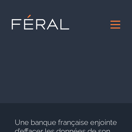
Une banque française enjointe
d’effacer les données de son