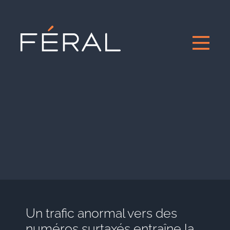
Un trafic anormal vers des
numéros surtaxés entraîne la