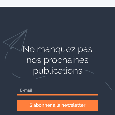
Ne manquez pas
nos prochaines
publications
S'abonner à la newsletter