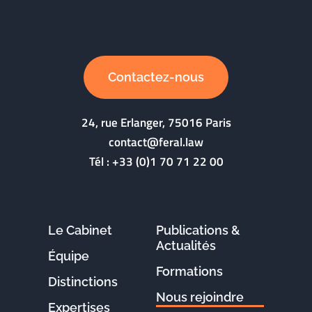
Contactez-nous
24, rue Erlanger, 75016 Paris
contact@feral.law
Tél :
+33 (0)1 70 71 22 00
Le Cabinet
Publications &
Actualités
Équipe
Formations
Distinctions
Nous rejoindre
Expertises