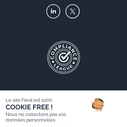
Le site Féral est 100%
COOKIE FREE !
Féral AARPI
Nous ne collectons pas vos
Mentions légales
données personnelles
Politique de protection des données personnelles