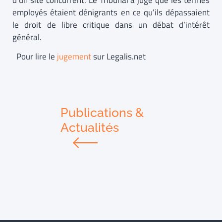
d’un site concurrent. Le Tribunal a jugé que les termes
employés étaient dénigrants en ce qu’ils dépassaient
le droit de libre critique dans un débat d’intérêt
général.
Pour lire le
jugement
sur Legalis.net
Publications &
Actualités