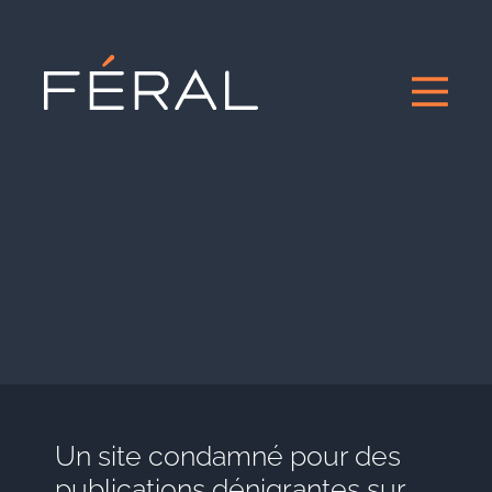
Un site condamné pour des
publications dénigrantes sur