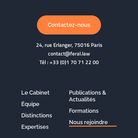
Contactez-nous
24, rue Erlanger, 75016 Paris
contact@feral.law
Tél :
+33 (0)1 70 71 22 00
Le Cabinet
Publications &
Actualités
Équipe
Formations
Distinctions
Nous rejoindre
Expertises