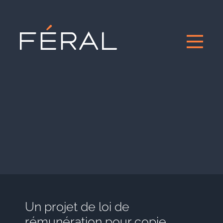
Un projet de loi de
rémunération pour copie