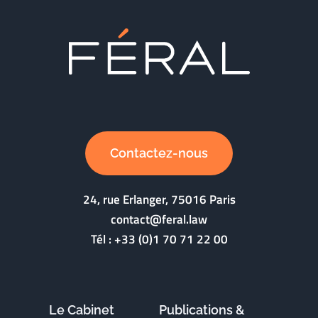
Contactez-nous
24, rue Erlanger, 75016 Paris
contact@feral.law
Tél :
+33 (0)1 70 71 22 00
Le Cabinet
Publications &