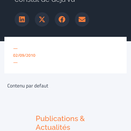
—
02/09/2010
—
Contenu par defaut
Publications &
Actualités