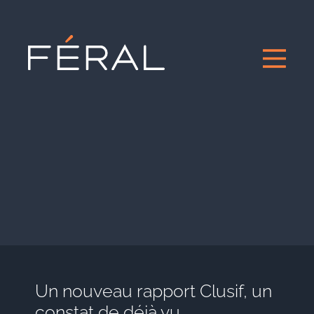
Un nouveau rapport Clusif, un
constat de déjà vu