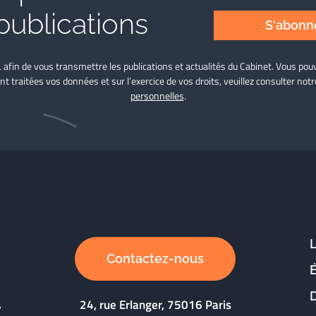
publications
S'abonne
L afin de vous transmettre les publications et actualités du Cabinet. Vous p
nt traitées vos données et sur l’exercice de vos droits, veuillez consulter not
personnelles
.
Contactez-nous
D
24, rue Erlanger, 75016 Paris