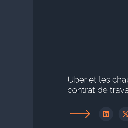
Uber et les chau
contrat de trava