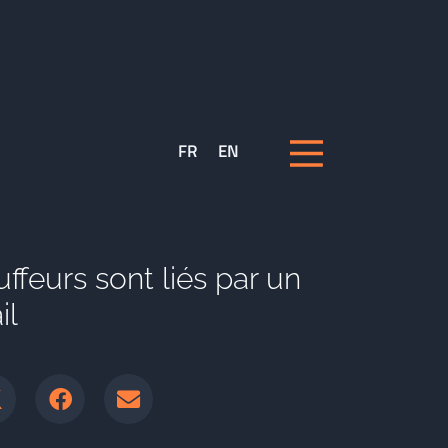
FR
EN
ffeurs sont liés par un
il