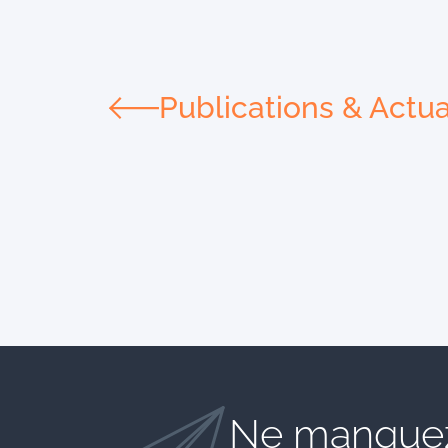
Publications & Actua
Ne manquez