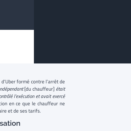
i d’Uber formé contre l’arrêt de
r indépendant
[du chauffeur]
était
ontrôlé l’exécution et avait exercé
tion en ce que le chauffeur ne
ire et de ses tarifs.
ssation