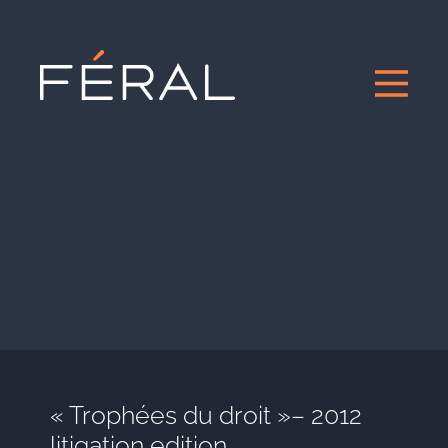
« Trophées du droit »– 2012
litigation edition