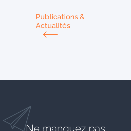
Publications &
Actualités
Ne manquez pas