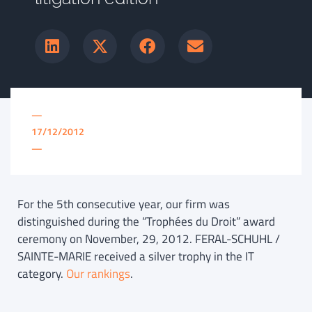
—
17/12/2012
—
For the 5th consecutive year, our firm was
distinguished during the “Trophées du Droit” award
ceremony on November, 29, 2012. FERAL-SCHUHL /
SAINTE-MARIE received a silver trophy in the IT
category.
Our rankings
.