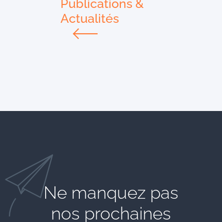
Publications &
Actualités
Ne manquez pas
nos prochaines