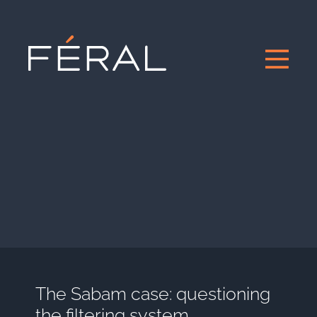
The Sabam case: questioning
the filtering system