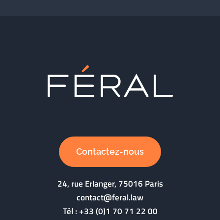
Contactez-nous
24, rue Erlanger, 75016 Paris
contact@feral.law
Tél :
+33 (0)1 70 71 22 00