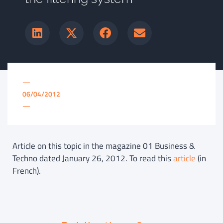
—
06/04/2012
—
Article on this topic in the magazine 01 Business &
Techno dated January 26, 2012. To read this
article
(in
French).