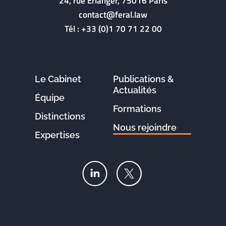
24, rue Erlanger, 75016 Paris
contact@feral.law
Tél :
+33 (0)1 70 71 22 00
Le Cabinet
Publications &
Actualités
Équipe
Formations
Distinctions
Nous rejoindre
Expertises